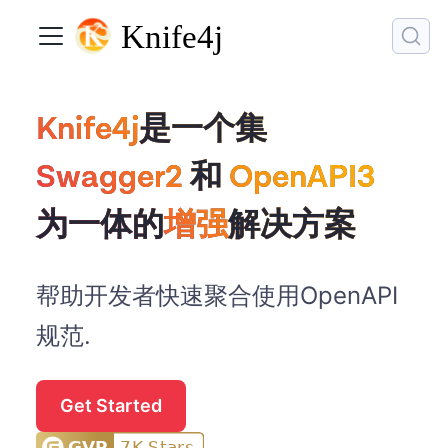
Knife4j是一个集
Knife4j
是一个集
Swagger2 和 OpenAPI3
Swagger2
和
OpenAPI3
为一体的增强解决方案
为一体的
增强
解决方案
帮助开发者快速聚合使用OpenAPI
规范.
Get Started