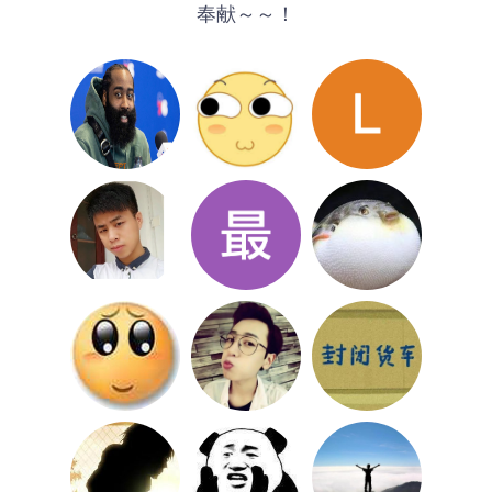
奉献～～！