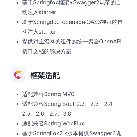
基于Springfox框架+Swagger2规范的自
动注入starter
基于Springdoc-openapi+OAS3规范的自
动注入starter
提供对主流网关组件的统一聚合OpenAPI
接口文档的解决方案
框架适配
适配兼容Spring MVC
适配兼容Spring Boot 2.2、2.3、2.4、
2.5、2.6、2.7、3.0
适配兼容Spring WebFlux
基于SpringFox2.x版本提供Swagger2规