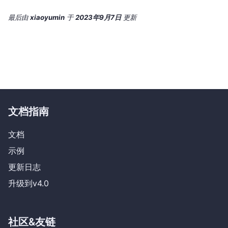
最后
由
xiaoyumin
于
2023年9月7日
更新
文档指南
文档
示例
更新日志
升级到v4.0
社区&友链