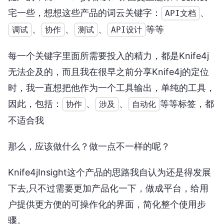
宅一些，想想这些产品的词云关键字：
、
API文档
、
、
、
等等
调试
协作
测试
API设计
每一个关键字里面所需要投入的精力，都是Knife4j
无法企及的，而且我在很早之前分享Knife4j的定位
时，我一直想把他作为一个工具输出，单纯的工具，
因此，包括：
、
、
等等标签，都
协作
涉及
自动化
不适合我
那么，应该做什么？做一点不一样的呢？
Knife4jInsight这个产品的思路我自认为还是得发展
下去,只不过需要更加产品化一下，做成平台，给用
户提供更方便的可操作化的界面，简化整个使用步
骤。