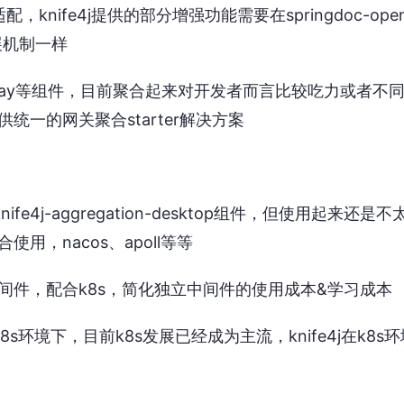
适配，knife4j提供的部分增强功能需要在springdoc-open
扩展机制一样
teway等组件，目前聚合起来对开发者而言比较吃力或者不
一的网关聚合starter解决方案
fe4j-aggregation-desktop组件，但使用起来还是不
，nacos、apoll等等
中间件，配合k8s，简化独立中间件的使用成本&学习成本
环境下，目前k8s发展已经成为主流，knife4j在k8s环