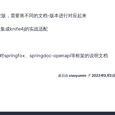
发版，需要将不同的文档-版本进行对应起来
环境集成knife4j的实战适配
ringfox、springdoc-openapi等框架的说明文档
最后
由
xiaoyumin
于
2023年3月3日