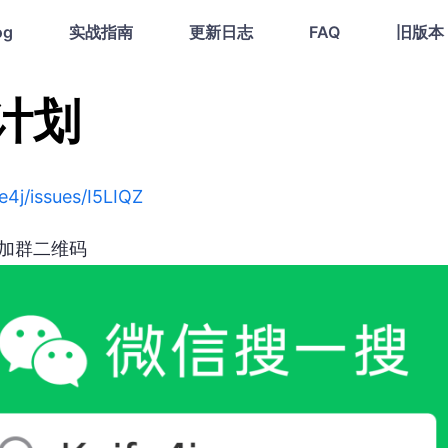
og
实战指南
更新日志
FAQ
旧版本
代计划
e4j/issues/I5LIQZ
获取加群二维码