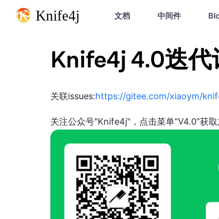
文档
中间件
Bl
Knife4j 4.0迭
关联issues:
https://gitee.com/xiaoym/knif
关注公众号"Knife4j"，点击菜单“V4.0”