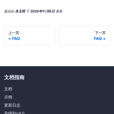
最后
由
肖玉明
于
2020年11月6日
更新
上一页
下一页
FAQ
FAQ
文档指南
文档
示例
更新日志
升级到v4.0