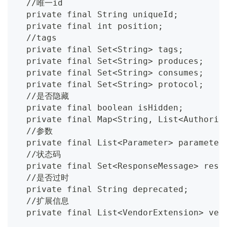
  //唯一id
  private final String uniqueId;
  private final int position;
  //tags
  private final Set<String> tags;
  private final Set<String> produces;
  private final Set<String> consumes;
  private final Set<String> protocol;
  //是否隐藏
  private final boolean isHidden;
  private final Map<String, List<Authoriz
  //参数
  private final List<Parameter> parameter
  //状态码
  private final Set<ResponseMessage> resp
  //是否过时
  private final String deprecated;
  //扩展信息
  private final List<VendorExtension> ven